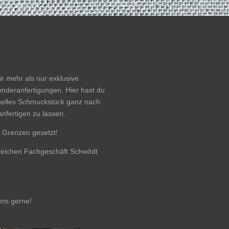
ir mehr als nur exklusive
deranfertigungen. Hier hast du
iduelles Schmuckstück ganz nach
nfertigen zu lassen.
e Grenzen gesetzt!
sreichen Fachgeschäft Schwödt
uns gerne!