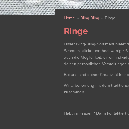
Home
»
Bling Bling
»
Ringe
Ringe
Unser Bling-Bling-Sortiment bietet d
Schmuckstücke und hochwertige Son
auch die Möglichkeit, dir ein indiv
deinen persönlichen Vorstellungen a
Bei uns sind deiner Kreativität kein
Wir arbeiten eng mit dem tradition
zusammen.
Habt ihr Fragen? Dann kontaktiert 