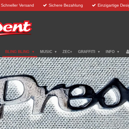
Schneller Versand
Sichere Bezahlung
Einzigartige Des
BLING BLING
MUSIC
ZEC+
GRAFFITI
INFO