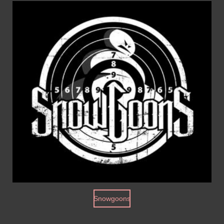
Snowgoons