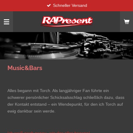
Schneller Versand
Zum
Hauptinhalt
springen
Music&Bars
Alles begann mit Torch. Als langjähriger Fan führte ein
schwerer persönlicher Schicksalsschlag schließlich dazu, dass
der Kontakt entstand – ein Wendepunkt, für den ich Torch auf
ewig dankbar sein werde.