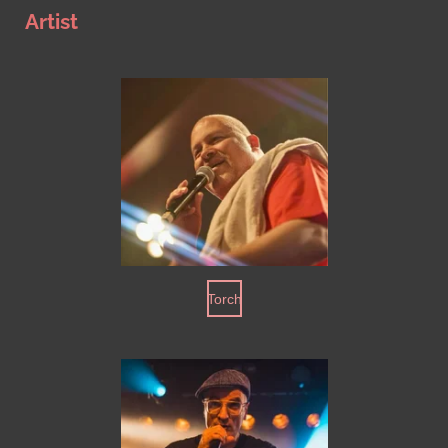
Artist
Torch