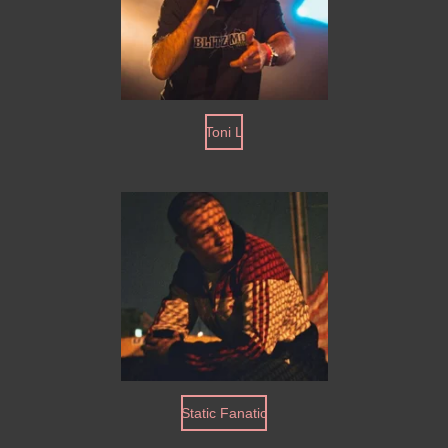
Toni L
Static Fanatic