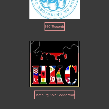
360°Records
Hamburg Köln Connection