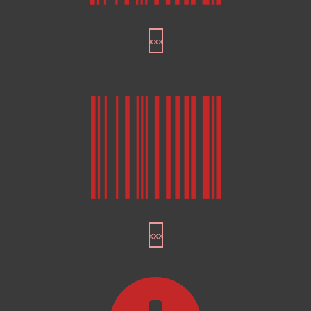
xxx
xxx