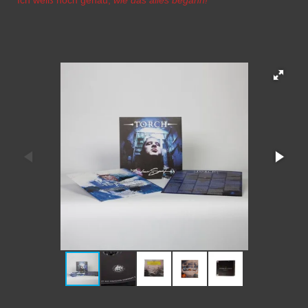
Ich weiß noch genau,
wie das alles begann!