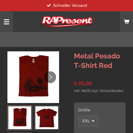
Schneller Versand
Zum
Hauptinhalt
springen
Metal Pesado
T-Shirt Red
€ 25,00
inkl. MwSt zzgl. Versandkosten
Größe