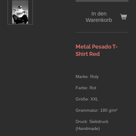
In den
Warenkorb
Metal Pesado T-
Shirt Red
Marke: Roly
Farbe: Rot
Größe: XXL
Grammatur: 180 g/m²
Druck: Siebdruck
(Handmade)