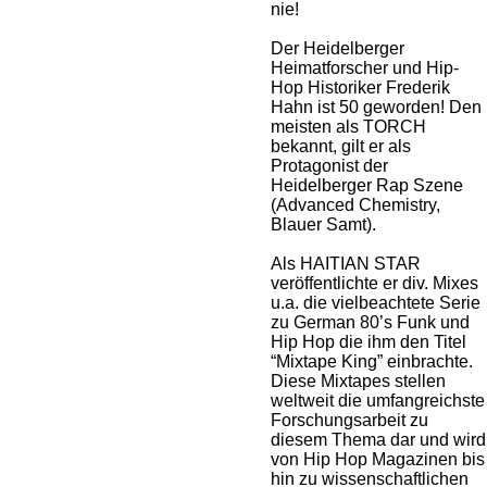
nie!
Der Heidelberger
Heimatforscher und Hip-
Hop Historiker Frederik
Hahn ist 50 geworden! Den
meisten als TORCH
bekannt, gilt er als
Protagonist der
Heidelberger Rap Szene
(Advanced Chemistry,
Blauer Samt).
Als HAITIAN STAR
veröffentlichte er div. Mixes
u.a. die vielbeachtete Serie
zu German 80’s Funk und
Hip Hop die ihm den Titel
“Mixtape King” einbrachte.
Diese Mixtapes stellen
weltweit die umfangreichste
Forschungsarbeit zu
diesem Thema dar und wird
von Hip Hop Magazinen bis
hin zu wissenschaftlichen