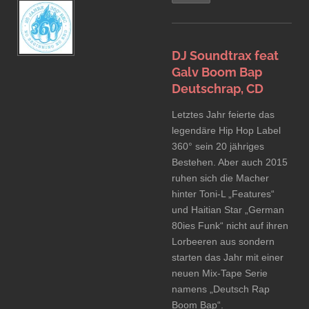
DJ Soundtrax feat
Galv Boom Bap
Deutschrap, CD
Letztes Jahr feierte das
legendäre Hip Hop Label
360° sein 20 jähriges
Bestehen. Aber auch 2015
ruhen sich die Macher
hinter Toni-L „Features“
und Haitian Star „German
80ies Funk“ nicht auf ihren
Lorbeeren aus sondern
starten das Jahr mit einer
neuen Mix-Tape Serie
namens „Deutsch Rap
Boom Bap“.