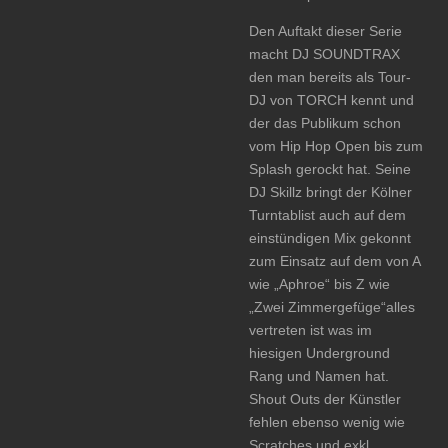
Den Auftakt dieser Serie
macht DJ SOUNDTRAX
den man bereits als Tour-
DJ von TORCH kennt und
der das Publikum schon
vom Hip Hop Open bis zum
Splash gerockt hat. Seine
DJ Skillz bringt der Kölner
Turntablist auch auf dem
einstündigen Mix gekonnt
zum Einsatz auf dem von A
wie „Aphroe“ bis Z wie
„Zwei Zimmergefüge“alles
vertreten ist was im
hiesigen Underground
Rang und Namen hat.
Shout Outs der Künstler
fehlen ebenso wenig wie
Scratches und exkl.