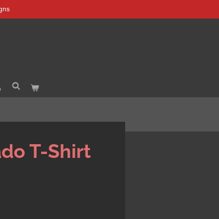
igns
do T-Shirt