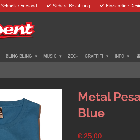
Schneller Versand
Sichere Bezahlung
Einzigartige Des
BLING BLING
MUSIC
ZEC+
GRAFFITI
INFO
Metal Pesa
Blue
€ 25,00