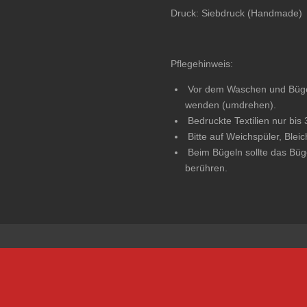
Druck: Siebdruck (Handmade)
Pflegehinweis:
Vor dem Waschen und Bügeln
wenden (umdrehen).
Bedruckte Textilien nur bis
Bitte auf Weichspüler, Blei
Beim Bügeln sollte das Büge
berühren.