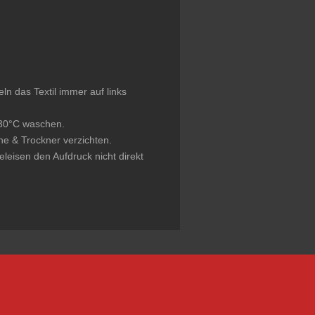
 das Textil immer auf links
 30°C waschen.
che & Trockner verzichten.
leisen den Aufdruck nicht direkt