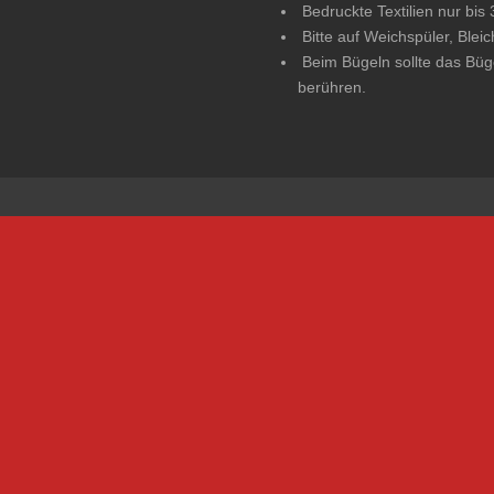
Bedruckte Textilien nur bis
Bitte auf Weichspüler, Blei
Beim Bügeln sollte das Büge
berühren.