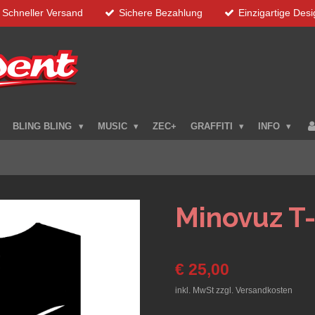
Schneller Versand
Sichere Bezahlung
Einzigartige Des
BLING BLING
MUSIC
ZEC+
GRAFFITI
INFO
Minovuz T-
€ 25,00
inkl. MwSt zzgl. Versandkosten