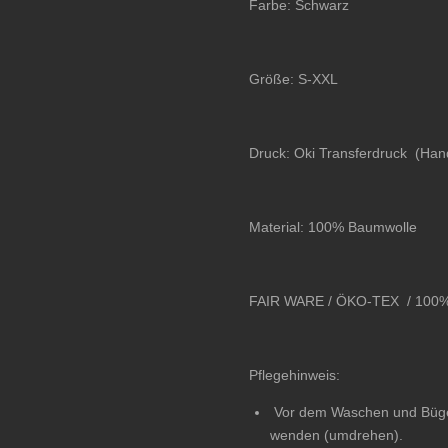
Farbe: Schwarz
Größe: S-XXL
Druck: Oki Transferdruck (Ha
Material: 100% Baumwolle
FAIR WARE / ÖKO-TEX
/ 100
Pflegehinweis:
Vor dem Waschen und Bügeln
wenden (umdrehen).