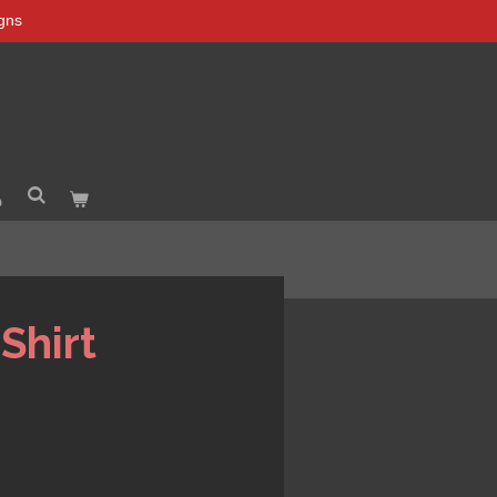
igns
Shirt