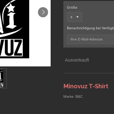
Größe
Benachrichtigung bei Verfügb
Ausverkauft
Minovuz T-Shirt
Marke: B&C