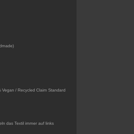
ndmade)
% Vegan /
Recycled Claim Standard
 das Textil immer auf links