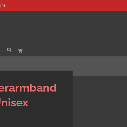
igns
zerarmband
Unisex