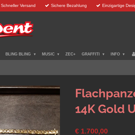
Schneller Versand
Sichere Bezahlung
Einzigartige Des
BLING BLING
MUSIC
ZEC+
GRAFFITI
INFO
Flachpan
14K Gold 
€ 1.700,00