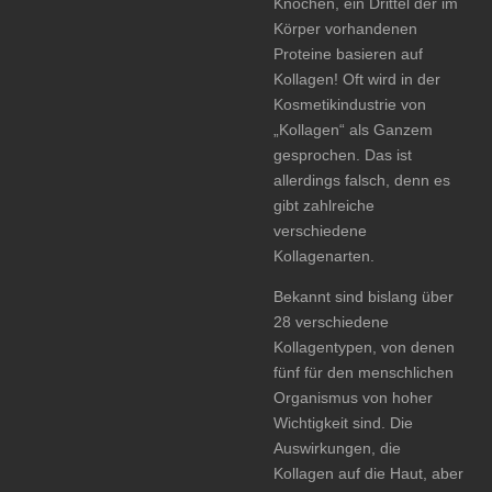
Knochen, ein Drittel der im
Körper vorhandenen
Proteine basieren auf
Kollagen! Oft wird in der
Kosmetikindustrie von
„Kollagen“ als Ganzem
gesprochen. Das ist
allerdings falsch, denn es
gibt zahlreiche
verschiedene
Kollagenarten.
Bekannt sind bislang über
28 verschiedene
Kollagentypen, von denen
fünf für den menschlichen
Organismus von hoher
Wichtigkeit sind. Die
Auswirkungen, die
Kollagen auf die Haut, aber