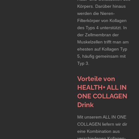
Körpers. Darüber hinaus
werden die Nieren-
Filterkörper von Kollagen
des Typs 4 unterstützt. In
der Zellmembran der
Muskelzellen trifft man am
ehesten auf Kollagen Typ
5, häufig gemeinsam mit
Typ 3.
Vorteile von
HEALTH+ ALL IN
ONE COLLAGEN
Drink
Mit unserem ALL IN ONE
COLLAGEN liefern wir dir
eine Kombination aus
verschiedenen Kollagen-