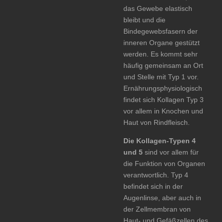
das Gewebe elastisch
bleibt und die
Bindegewebsfasern der
inneren Organe gestützt
werden. Es kommt sehr
häufig gemeinsam an Ort
und Stelle mit Typ 1 vor.
Ernährungsphysiologisch
findet sich Kollagen Typ 3
vor allem in Knochen und
Haut von Rindfleisch.
Die Kollagen-Typen 4
und 5
sind vor allem für
die Funktion von Organen
verantwortlich. Typ 4
befindet sich in der
Augenlinse, aber auch in
der Zellmembran von
Haut- und Gefäßzellen des