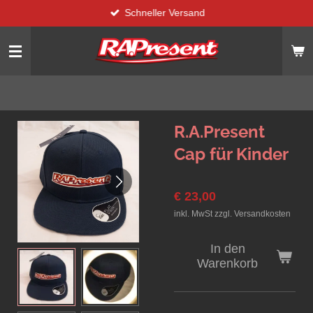
Schneller Versand
Zum
Hauptinhalt
springen
R.A.Present
Cap für Kinder
€ 23,00
inkl. MwSt zzgl. Versandkosten
In den
Warenkorb