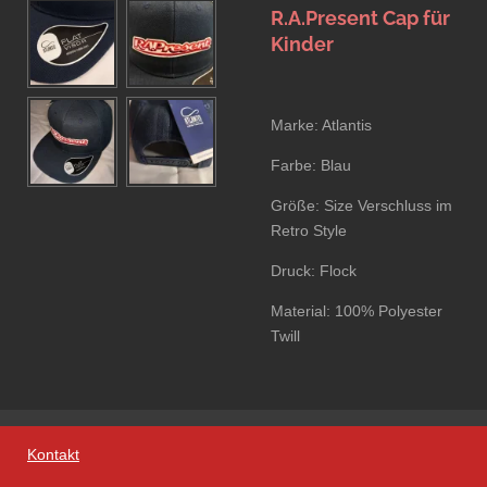
R.A.Present Cap für
Kinder
Marke: Atlantis
Farbe: Blau
Größe: Size Verschluss im
Retro Style
Druck: Flock
Material:
100% Polyester
Twill
Kontakt