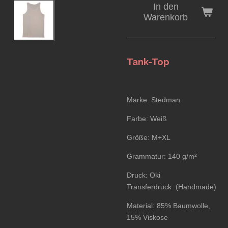
In den
Warenkorb
Tank-Top
Marke: Stedman
Farbe: Weiß
Größe: M+XL
Grammatur: 140 g/m²
Druck: Oki
Transferdruck (Handmade)
Material: 85% Baumwolle,
15% Viskose