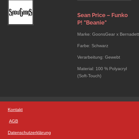
Sean Price – Funko
P! "Beanie"
Marke:
GoonsGear x Bernadett
Farbe: Schwarz
Verarbeitung: Gewebt
Material: 100 % Polyacryl
(Soft-Touch)
Kontakt
AGB
Datenschutzerklärung