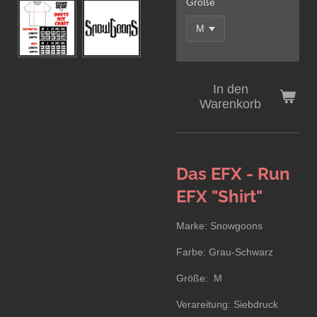
Größe
In den
Warenkorb
Das EFX - Run
EFX "Shirt"
Marke: Snowgoons
Farbe: Grau-Schwarz
Größe: M
Verareitung: Siebdruck