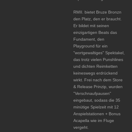
RMII. bietet Bruze Bronzn
den Platz, den er braucht.
Er bildet mit seinen
einzigartigen Beats das
Fundament, den
Playground für ein
"wortgewaltiges" Spektakel,
das trotz vielen Punshlines
und dichten Reimketten
keineswegs erdrückend
wirkt. Frei nach dem Store
& Release Prinzip, wurden
"Verschnaufpausen"
eingebaut, sodass die 35
minütige Spielzeit mit 12
Anspielstationen + Bonus
Acapella wie im Fluge
vergeht.