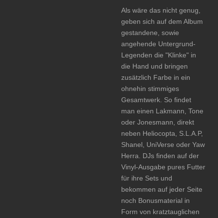
Als wäre das nicht genug,
geben sich auf dem Album
gestandene, sowie
angehende Untergrund-
Legenden die "Klinke" in
die Hand und bringen
zusätzlich Farbe in ein
ohnehin stimmiges
Gesamtwerk. So findet
man einen Lakmann, Tone
oder Jonesmann, direkt
neben Heliocopta, S.L.A.P,
Shanel, UniVerse oder Yaw
Herra. DJs finden auf der
Vinyl-Ausgabe pures Futter
für ihre Sets und
bekommen auf jeder Seite
noch Bonusmaterial in
Form von kratztauglichen