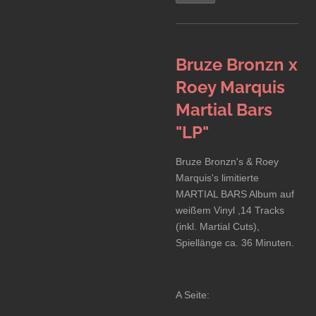
Bruze Bronzn x
Roey Marquis
Martial Bars
"LP"
Bruze Bronzn's & Roey
Marquis's limitierte
MARTIAL BARS Album auf
weißem Vinyl ,14 Tracks
(inkl. Martial Cuts),
Spiellänge ca. 36 Minuten.
A Seite: