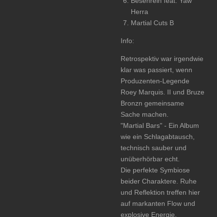
Besenrein feat. Yaw
Herra
Martial Cuts B
Info:
Retrospektiv war irgendwie
klar was passiert, wenn
Produzenten-Legende
Roey Marquis. II und Bruze
Bronzn gemeinsame
Sache machen.
"Martial Bars" - Ein Album
wie ein Schlagabtausch,
technisch sauber und
unüberhörbar echt.
Die perfekte Symbiose
beider Charaktere. Ruhe
und Reflektion treffen hier
auf markanten Flow und
explosive Energie.