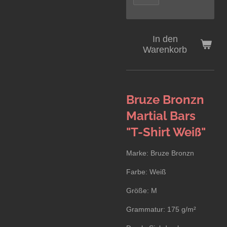
In den
Warenkorb
Bruze Bronzn
Martial Bars
"T-Shirt Weiß"
Marke: Bruze Bronzn
Farbe: Weiß
Größe: M
Grammatur: 175 g/m²